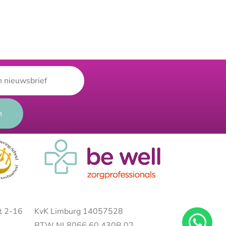
t 2-16
KvK Limburg 14057528
BTW NL8066.60.430B.02