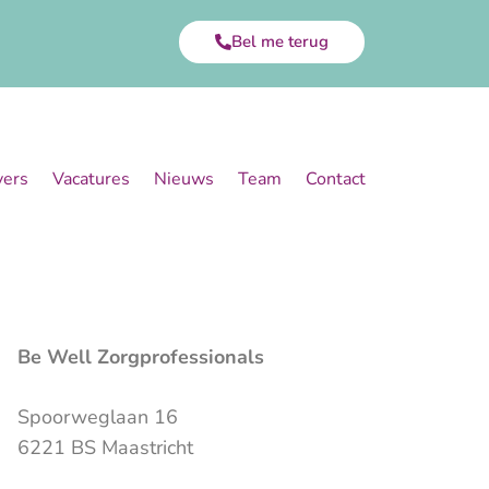
Bel me terug
vers
Vacatures
Nieuws
Team
Contact
Be Well Zorgprofessionals
Spoorweglaan 16
6221 BS Maastricht