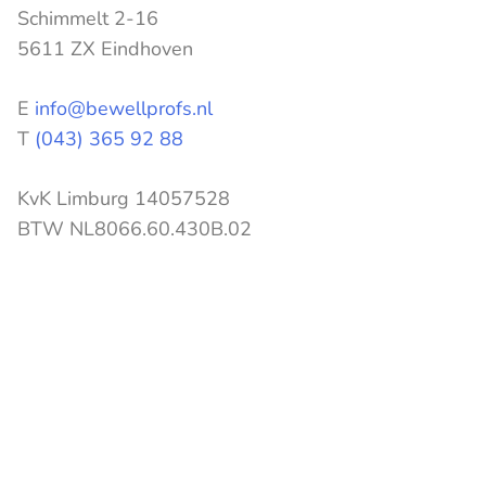
Schimmelt 2-16
5611 ZX Eindhoven
E
info@bewellprofs.nl
T
(043) 365 92 88
KvK Limburg 14057528
BTW NL8066.60.430B.02