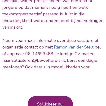
ontstaan, wat er precies speelt, wat een kind of
jongere op dat moment nodig heeft en welk
toekomstperspectief passend is. Juist in die
onduidelijkheid wordt ondersteunt bij het verkrijgen
van inzicht.
Neem voor meer informatie over deze vacature of
organisatie contact op met
Ramon van der Stelt
bel
of app naar 06-14693488. Je kunt je CV mailen
naar solliciteren@bewellprofs.nl. Eerst een dagje
meelopen? Ook daar zijn mogelijkheden voor!
Solliciteer nu!