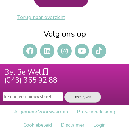
Terug naar overzicht
Volg ons op
Bel Be Well
(043) 365 92 88
Algemene Voorwaarden
Privacy​verklaring
Cookiebeleid
Disclaimer
Login