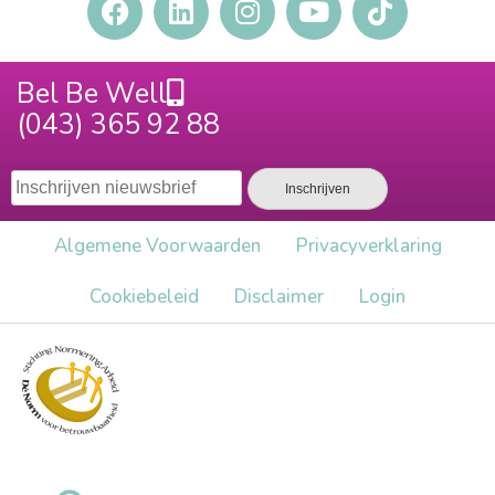
Bel Be Well
(043) 365 92 88
Algemene Voorwaarden
Privacy​verklaring
Cookiebeleid
Disclaimer
Login