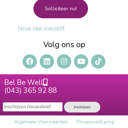
Solliciteer nu!
Terug naar overzicht
Volg ons op
Bel Be Well
(043) 365 92 88
Algemene Voorwaarden
Privacy​verklaring