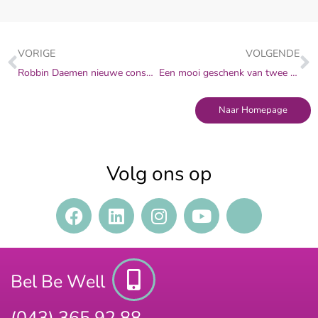
VORIGE
VOLGENDE
Robbin Daemen nieuwe consultant Be Well
Een mooi geschenk van twee betrokken en enthousiaste (ex-) collega’s!
Naar Homepage
Volg ons op
Bel Be Well