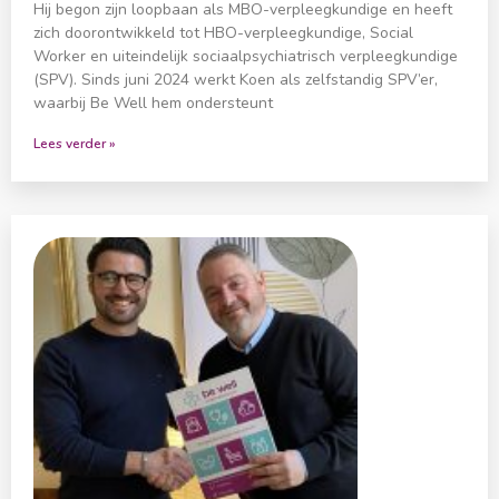
Hij begon zijn loopbaan als MBO-verpleegkundige en heeft
zich doorontwikkeld tot HBO-verpleegkundige, Social
Worker en uiteindelijk sociaalpsychiatrisch verpleegkundige
(SPV). Sinds juni 2024 werkt Koen als zelfstandig SPV’er,
waarbij Be Well hem ondersteunt
Lees verder »