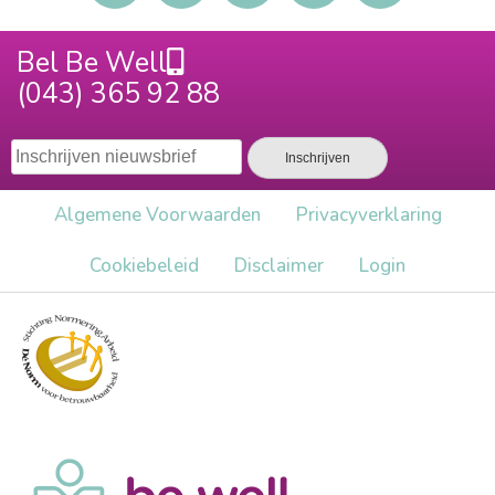
Bel Be Well
(043) 365 92 88
Algemene Voorwaarden
Privacy​verklaring
Cookiebeleid
Disclaimer
Login