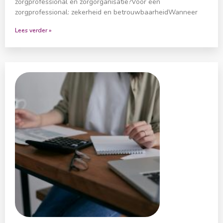
zorgprofessional én zorgorganisatie?Voor een
zorgprofessional: zekerheid en betrouwbaarheidWanneer
Lees verder »