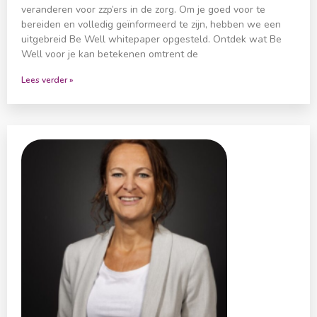
veranderen voor zzp’ers in de zorg. Om je goed voor te
bereiden en volledig geïnformeerd te zijn, hebben we een
uitgebreid Be Well whitepaper opgesteld. Ontdek wat Be
Well voor je kan betekenen omtrent de
Lees verder »