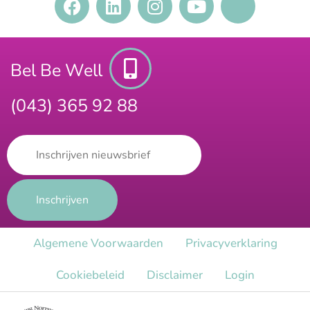
Bel Be Well
(043) 365 92 88
Algemene Voorwaarden
Privacy​verklaring
Cookiebeleid
Disclaimer
Login