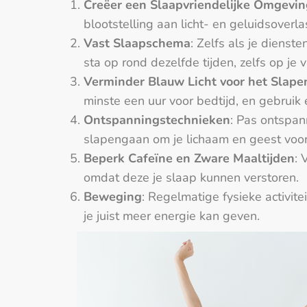
Creëer een Slaapvriendelijke Omgevin
blootstelling aan licht- en geluidsoverl
Vast Slaapschema
: Zelfs als je diens
sta op rond dezelfde tijden, zelfs op je v
Verminder Blauw Licht voor het Slape
minste een uur voor bedtijd, en gebruik
Ontspanningstechnieken
: Pas ontspan
slapengaan om je lichaam en geest voor
Beperk Cafeïne en Zware Maaltijden
: 
omdat deze je slaap kunnen verstoren.
Beweging
: Regelmatige fysieke activit
je juist meer energie kan geven.