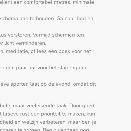
tekent een comfortabel matras, minimale
aapschema aan te houden. Ga naar bed en
lus verstoren. Vermijd schermen ten
w licht verminderen.
, meditatie, of lees een boek voor het
jden een paar uur voor het slapengaan,
sieve sporten laat op de avond, omdat dit
obele, maar veeleisende taak. Door goed
itatieve rust een prioriteit te maken, kun
ndheid en welzijn verbeteren, maar ben je
 anderen te zorgen. Begin vandaag nog