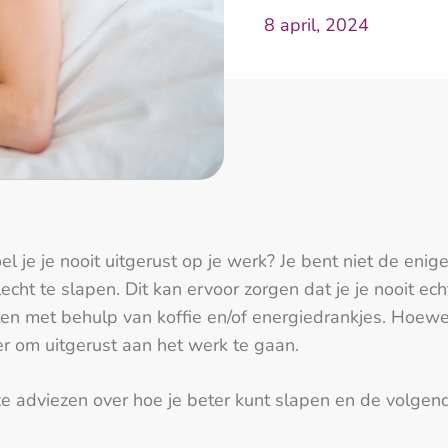
8 april, 2024
oel je je nooit uitgerust op je werk? Je bent niet de 
ht te slapen. Dit kan ervoor zorgen dat je je nooit ech
n met behulp van koffie en/of energiedrankjes. Hoewel 
er om uitgerust aan het werk te gaan.
e adviezen over hoe je beter kunt slapen en de volgende