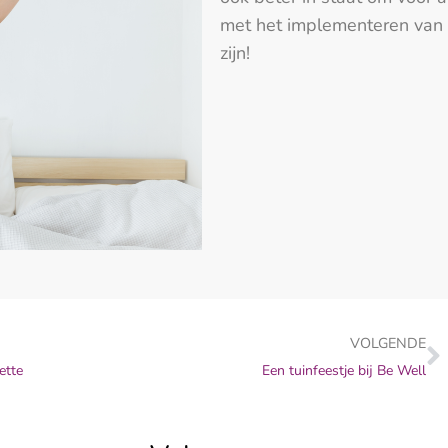
met het implementeren van 
zijn!
VOLGENDE
ette
Een tuinfeestje bij Be Well