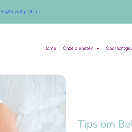
nfo@bewellprofs.nl
Home
Onze diensten
Opdrachtge
Tips om Be