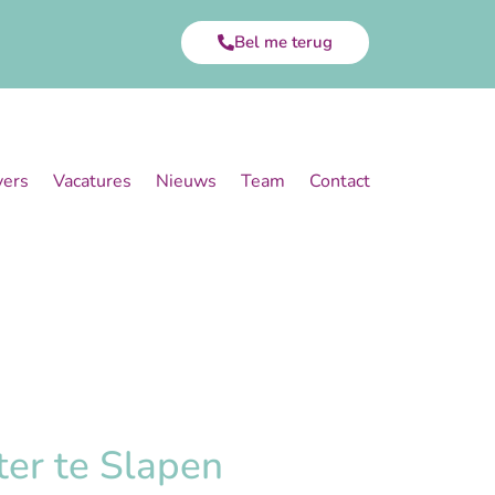
Bel me terug
vers
Vacatures
Nieuws
Team
Contact
ter te Slapen