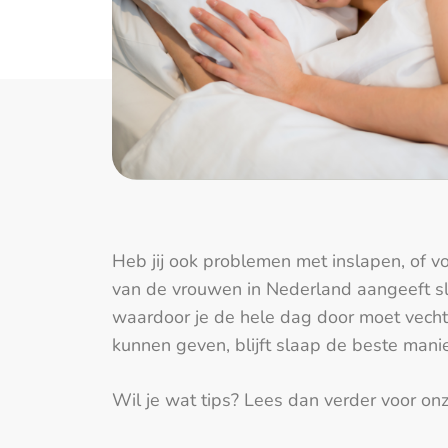
Heb jij ook problemen met inslapen, of v
van de vrouwen in Nederland aangeeft slec
waardoor je de hele dag door moet vechte
kunnen geven, blijft slaap de beste mani
Wil je wat tips? Lees dan verder voor onz