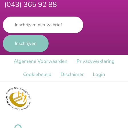
(043) 365 92 88
Algemene Voorwaarden
Privacy​verklaring
Cookiebeleid
Disclaimer
Login