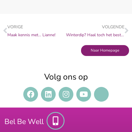
VORIGE
VOLGENDE
Maak kennis met… Lianne!
Winterdip? Haal toch het beste uit jezelf (op de werkvloer)
Naar Homepage
Volg ons op
Bel Be Well